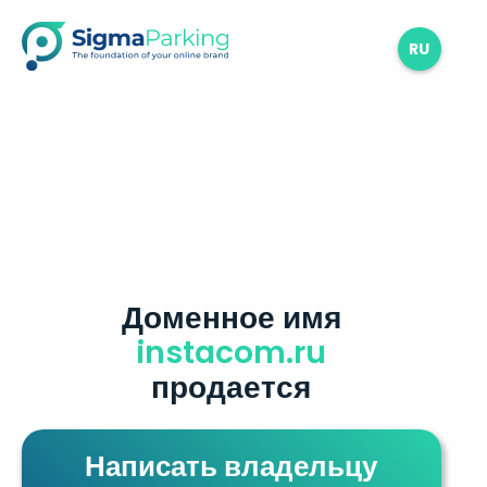
RU
Доменное имя
instacom.ru
продается
Написать владельцу