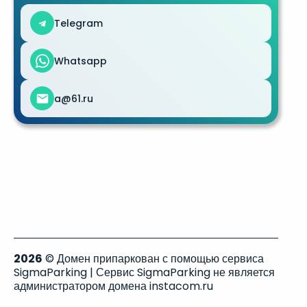
Telegram
Whatsapp
a@61.ru
2026
© Домен припаркован с помощью сервиса
SigmaParking | Сервис SigmaParking не является
администратором домена instacom.ru